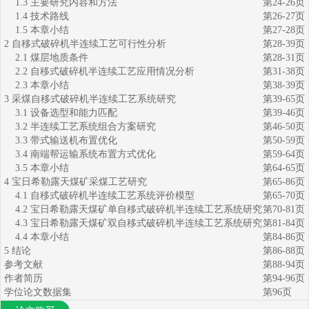
1.3 主要研究内容和方法
第24-26页
1.4 技术路线
第26-27页
1.5 本章小结
第27-28页
2 自移式破碎机半连续工艺可行性分析
第28-39页
2.1 煤层地质条件
第28-31页
2.2 自移式破碎机半连续工艺应用情况分析
第31-38页
2.3 本章小结
第38-39页
3 采煤自移式破碎机半连续工艺系统研究
第39-65页
3.1 设备选型和能力匹配
第39-46页
3.2 半连续工艺系统组合方案研究
第46-50页
3.3 带式输送机布置优化
第50-59页
3.4 南端帮运输系统布置方式优化
第59-64页
3.5 本章小结
第64-65页
4 宝日希勒露天煤矿采煤工艺研究
第65-86页
4.1 自移式破碎机半连续工艺系统评价模型
第65-70页
4.2 宝日希勒露天煤矿单自移式破碎机半连续工艺系统研究
第70-81页
4.3 宝日希勒露天煤矿双自移式破碎机半连续工艺系统研究
第81-84页
4.4 本章小结
第84-86页
5 结论
第86-88页
参考文献
第88-94页
作者简历
第94-96页
学位论文数据集
第96页