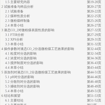
1.5 主要研究内容
第19-20页
2 试验准备与样品分析
第20-27页
2.1 试验准备
第20-22页
2.2 煤样性质分析
第22-25页
2.3 微粉煤样制备
第25-26页
2.4 本章小结
第26-27页
3 液态CO_2对微粉煤表面性质的影响
第27-32页
3.1 FTIR分析
第27-29页
3.2 XPS分析
第29-31页
3.3 本章小结
第31-32页
4 操作参数对液态CO_2分选微粉煤工艺效果的影响
第32-44页
4.1 粒度对分选的影响
第32-34页
4.2 浓度对分选的影响
第34-36页
4.3 搅拌制度对分选的影响
第36-43页
4.4 本章小结
第43-44页
5 添加剂对液态CO_2分选微粉煤工艺效果的影响
第44-51页
5.1 pH对分选的影响
第44-46页
5.2 分散剂对分选的影响
第46-48页
5.3 捕收剂对分选的影响
第48-49页
5.4 本章小结
第49-51页
6 结论和展望
第51-53页
6.1 主要结论
第51-52页